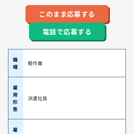
このまま応募する
電話で応募する
職
軽作業
種
雇
用
派遣社員
形
態
雇