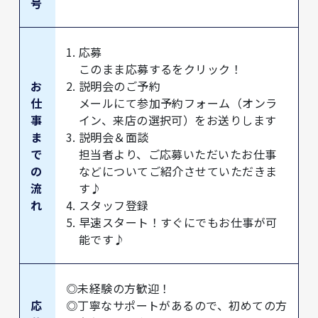
号
応募
このまま応募するをクリック！
お
説明会のご予約
仕
メールにて参加予約フォーム（オンラ
事
イン、来店の選択可）をお送りします
ま
説明会＆面談
で
担当者より、ご応募いただいたお仕事
の
などについてご紹介させていただきま
流
す♪
れ
スタッフ登録
早速スタート！すぐにでもお仕事が可
能です♪
◎未経験の方歓迎！
応
◎丁寧なサポートがあるので、初めての方