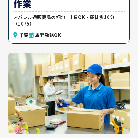
作業
アパレル通販商品の梱包｜1日OK・駅徒歩10分
（1075）
千葉
単発勤務OK