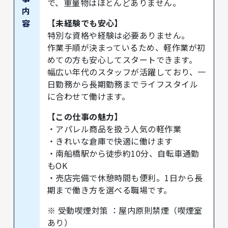
で、重量物はほとんどありません。
内
容
【未経験でも安心】
特別な資格や経験は必要ありません。
作業手順が決まっているため、軽作業が初
めての方も安心してスタートできます。
幅広い年代のスタッフが活躍しており、一
日勤務から長期勤務までライフスタイル
に合わせて働けます。
【この仕事の魅力】
・アパレル商品を扱う人気の軽作業
・きれいな倉庫で快適に働けます
・南船橋駅から徒歩約10分、自転車通勤
もOK
・売店完備で休憩時間も便利。1日から長
期まで働き方を選べる職場です。
※ 受動喫煙対策 ：屋内原則禁煙（喫煙室
あり）