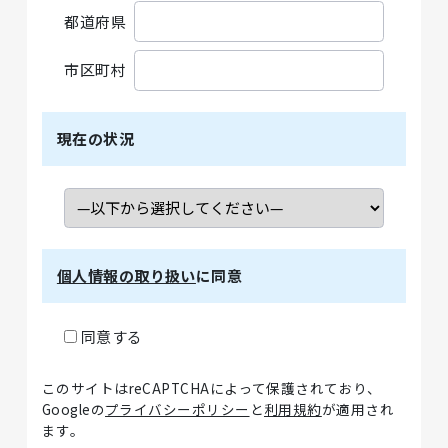
都道府県
市区町村
現在の状況
個人情報の取り扱い
に同意
同意する
このサイトはreCAPTCHAによって保護されており、
Googleの
プライバシーポリシー
と
利用規約
が適用され
ます。